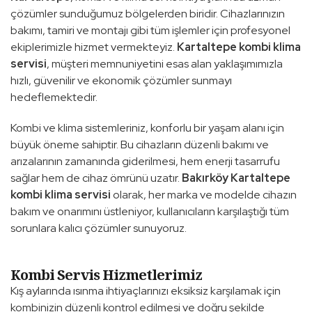
çözümler sunduğumuz bölgelerden biridir. Cihazlarınızın
bakımı, tamiri ve montajı gibi tüm işlemler için profesyonel
ekiplerimizle hizmet vermekteyiz.
Kartaltepe kombi klima
servisi
, müşteri memnuniyetini esas alan yaklaşımımızla
hızlı, güvenilir ve ekonomik çözümler sunmayı
hedeflemektedir.
Kombi ve klima sistemleriniz, konforlu bir yaşam alanı için
büyük öneme sahiptir. Bu cihazların düzenli bakımı ve
arızalarının zamanında giderilmesi, hem enerji tasarrufu
sağlar hem de cihaz ömrünü uzatır.
Bakırköy Kartaltepe
kombi klima servisi
olarak, her marka ve modelde cihazın
bakım ve onarımını üstleniyor, kullanıcıların karşılaştığı tüm
sorunlara kalıcı çözümler sunuyoruz.
Kombi Servis Hizmetlerimiz
Kış aylarında ısınma ihtiyaçlarınızı eksiksiz karşılamak için
kombinizin düzenli kontrol edilmesi ve doğru şekilde