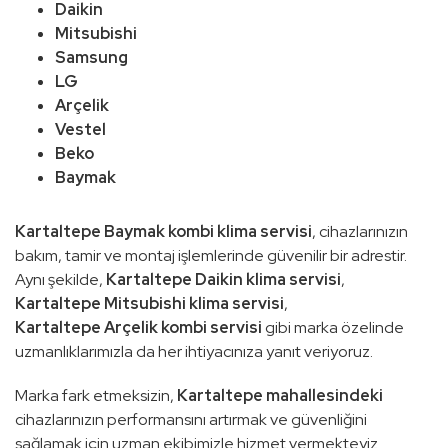
Daikin
Mitsubishi
Samsung
LG
Arçelik
Vestel
Beko
Baymak
Kartaltepe Baymak kombi klima servisi
, cihazlarınızın
bakım, tamir ve montaj işlemlerinde güvenilir bir adrestir.
Aynı şekilde,
Kartaltepe Daikin klima servisi
,
Kartaltepe Mitsubishi klima servisi
,
Kartaltepe Arçelik kombi servisi
gibi marka özelinde
uzmanlıklarımızla da her ihtiyacınıza yanıt veriyoruz.
Marka fark etmeksizin,
Kartaltepe mahallesindeki
cihazlarınızın performansını artırmak ve güvenliğini
sağlamak için uzman ekibimizle hizmet vermekteyiz.