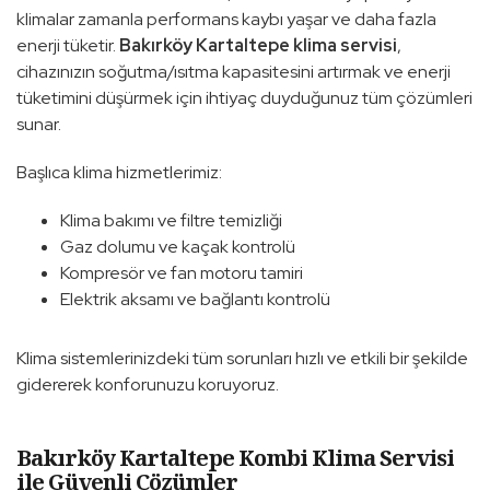
klimalar zamanla performans kaybı yaşar ve daha fazla
enerji tüketir.
Bakırköy Kartaltepe klima servisi
,
cihazınızın soğutma/ısıtma kapasitesini artırmak ve enerji
tüketimini düşürmek için ihtiyaç duyduğunuz tüm çözümleri
sunar.
Başlıca klima hizmetlerimiz:
Klima bakımı ve filtre temizliği
Gaz dolumu ve kaçak kontrolü
Kompresör ve fan motoru tamiri
Elektrik aksamı ve bağlantı kontrolü
Klima sistemlerinizdeki tüm sorunları hızlı ve etkili bir şekilde
gidererek konforunuzu koruyoruz.
Bakırköy Kartaltepe Kombi Klima Servisi
ile Güvenli Çözümler