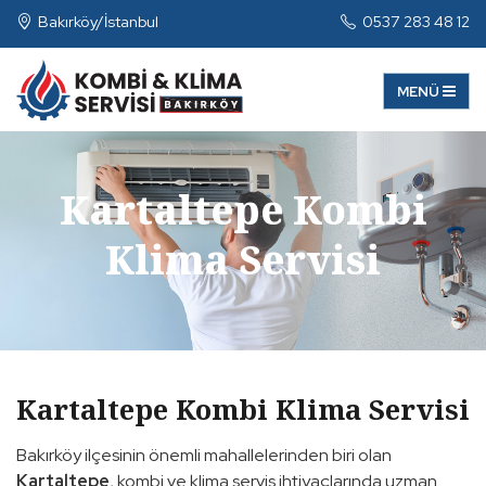
Bakırköy/İstanbul
0537 283 48 12
Kartaltepe Kombi
Klima Servisi
Kartaltepe Kombi Klima Servisi
Bakırköy ilçesinin önemli mahallelerinden biri olan
Kartaltepe
, kombi ve klima servis ihtiyaçlarında uzman