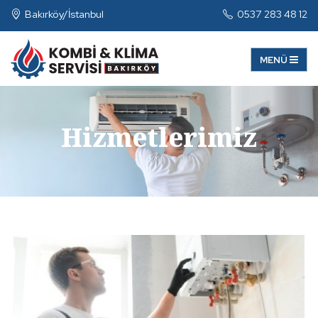
Bakırköy/İstanbul
0537 283 48 12
Hizmetlerimiz