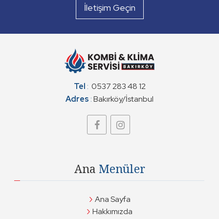
Kombi Servisi
İletişim Geçin
Tel
:
0537 283 48 12
Adres
:
Bakırköy/İstanbul
Ana
Menüler
Ana Sayfa
Hakkımızda