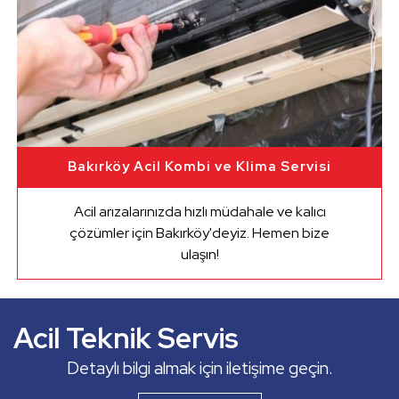
Bakırköy Acil Kombi ve Klima Servisi
Acil arızalarınızda hızlı müdahale ve kalıcı
çözümler için Bakırköy'deyiz. Hemen bize
ulaşın!
Kombi Servisi
Klima Servisi
Acil Teknik Servis
ve dahası...
Detaylı bilgi almak için iletişime geçin.