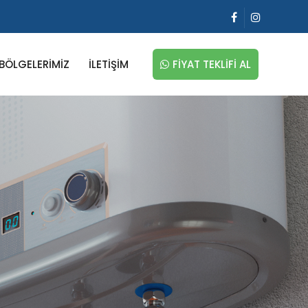
FIYAT TEKLIFI AL
BÖLGELERIMIZ
İLETIŞIM