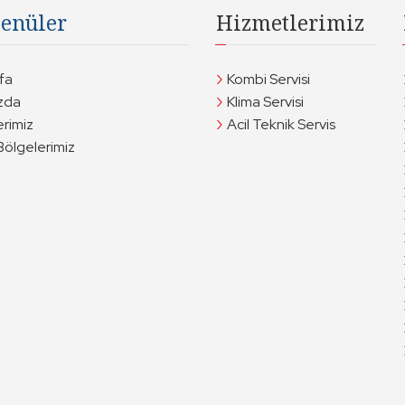
enüler
Hizmetlerimiz
fa
Kombi Servisi
zda
Klima Servisi
erimiz
Acil Teknik Servis
Bölgelerimiz