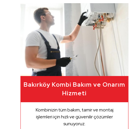
Bakırköy Kombi Bakım ve Onarım
Hizmeti
Kombinizin tüm bakım, tamir ve montaj
işlemleri için hızlı ve güvenilir çözümler
sunuyoruz.