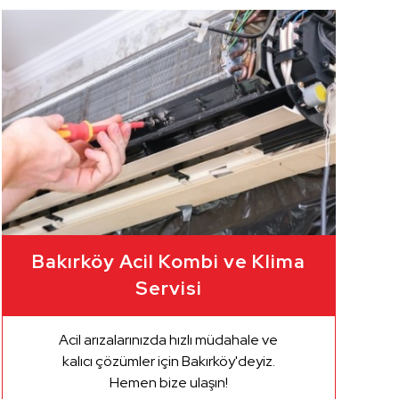
Bakırköy Acil Kombi ve Klima
Servisi
Acil arızalarınızda hızlı müdahale ve
kalıcı çözümler için Bakırköy'deyiz.
Hemen bize ulaşın!