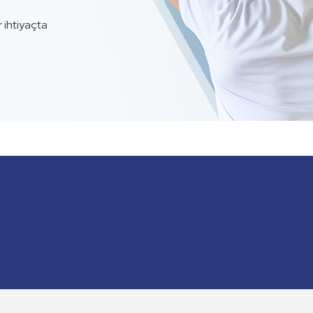
r ihtiyaçta