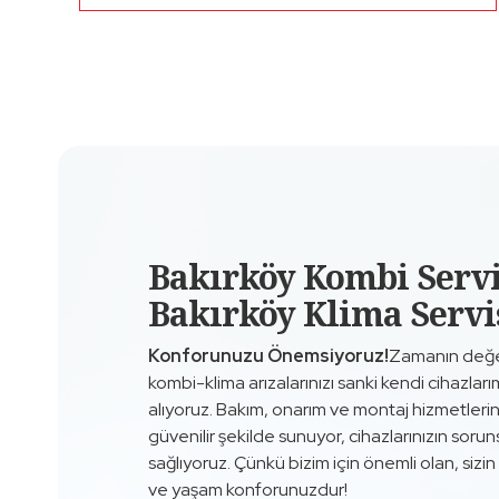
Bakırköy Kombi Servi
Bakırköy Klima Servi
Konforunuzu Önemsiyoruz!
Zamanın değer
kombi-klima arızalarınızı sanki kendi cihazlarım
alıyoruz. Bakım, onarım ve montaj hizmetleriniz
güvenilir şekilde sunuyor, cihazlarınızın sorun
sağlıyoruz. Çünkü bizim için önemli olan, siz
ve yaşam konforunuzdur!