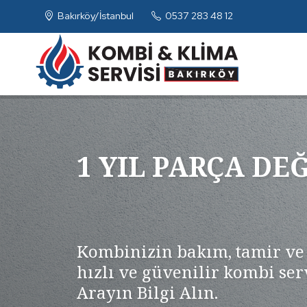
Bakırköy/İstanbul
0537 283 48 12
1 YIL PARÇA DE
Kombinizin bakım, tamir ve 
hızlı ve güvenilir kombi se
Arayın Bilgi Alın.