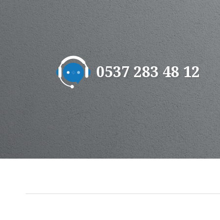
0537 283 48 12