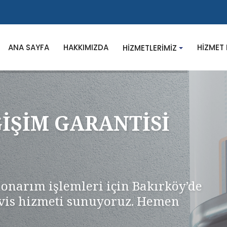
ANA SAYFA
HAKKIMIZDA
HIZMET 
HIZMETLERIMIZ
ĞİŞİM GARANTİSİ
onarım işlemleri için Bakırköy’de
rvis hizmeti sunuyoruz. Hemen